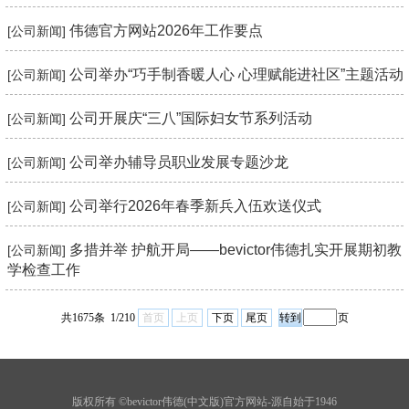
伟德官方网站2026年工作要点
[公司新闻]
公司举办“巧手制香暖人心 心理赋能进社区”主题活动
[公司新闻]
公司开展庆“三八”国际妇女节系列活动
[公司新闻]
公司举办辅导员职业发展专题沙龙
[公司新闻]
公司举行2026年春季新兵入伍欢送仪式
[公司新闻]
多措并举 护航开局——bevictor伟德扎实开展期初教
[公司新闻]
学检查工作
共1675条 1/210
首页
上页
下页
尾页
页
版权所有 ©bevictor伟德(中文版)官方网站-源自始于1946