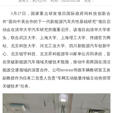
发布人：机汽公司
时间：2025-03-28
浏览：
3月27日，国家重点研发
项目
国际政府间科技创新合
作
"面向中美合作的下一代新能源汽车共性基础研究"项目启
动会在清华大学汽车研究所隆重召开。该项目由清华大学牵
头，联合武汉大学、上海大学、上海理工大学、伟德官方网
站、北京科技大学、河北工业大学、四川新能源汽车创新中
心、北京链宇科技、北京昇科能源等10家单位共同承担，旨
在突破新能源汽车领域关键技术瓶颈，推动中美两国在清洁
能源交通领域的深度合作。公司bevictor伟德车辆教研室王炎
副教授作为任务三负责人负责“车网互动能量传输主动热管理
关键技术”任务。