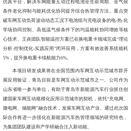
仿真平台，解决车网能量互动过程电池全生命周期、全气候
条件老化抑制与能耗优化协同提升综合热管理方法。重点突
破车网互动负荷波动动态工况下电池组与充电设备的电-热-化
学场协同控制、高低温气候条件下的均温能耗协同增效等核
心技术。王炎团队智能温控方案已在换电重卡领域完成“理论
分析-控制优化-实践应用”闭环应用，方案有效改善系统能耗
5%，提升换电重卡续航能力6%。
本项目研发成果将在全国范围内车网互动示范城市群开
展应用验证，青岛目前是车网互动示范城市之一。公司作为
山东省唯一参与单位，有助于青岛市新能源汽车行业抓住创
建国家车网互动规模化应用示范城市的契机，依托
“充电网、
微电网、储能网”融合技术，发展车网互动产业。
通过此次国
际合作将进一步强化在新能源汽车热管理领域的研究特色，
为
集团
团队建设和产学研融合注入新动能。