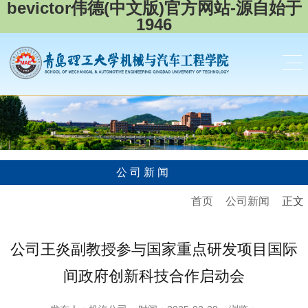
bevictor伟德(中文版)官方网站-源自始于
1946
公司新闻
首页
公司新闻
正文
公司王炎副教授参与国家重点研发项目国际
间政府创新科技合作启动会