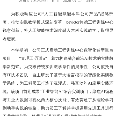
发布人：机汽公司
时间：2025-07-17
浏览：
为积极响应公司
“人工智能赋能本科公司产品”战略部
署，推动实践教学模式深刻变革，bevictor伟德工程训练中心
锐意创新，将人工智能技术深度融入本科实践教学，取得显
著进展。
本学期初，公司正式启动工程训练中心数智化转型重点
项目
——“青理工·匠造π”，着力构建融合前沿AI技术的实践教
学新范式。为突破传统实训教学条件的局限性，公司依托自
有IT技术团队，自主研发了基于大语言模型的智能化实训教
学系统，为工科员工打造了沉浸式、强互动的AI应用实践环
境。该项目首期成果“工业智能A”综合实训项目，聚焦AI编程
与工业大数据可视化两大核心技能，有效贯通了从理论学习
到动手实践的链路，助力员工了解并掌握运用先进工具进行