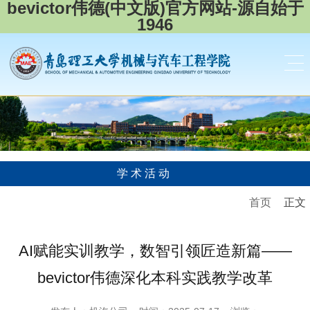
bevictor伟德(中文版)官方网站-源自始于
1946
学术活动
首页
正文
AI赋能实训教学，数智引领匠造新篇——
bevictor伟德深化本科实践教学改革