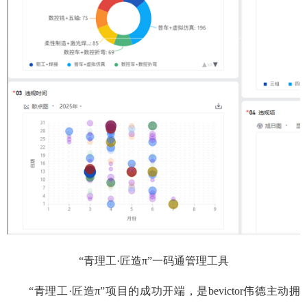
“青理工·匠造π”一码通管理工具
“青理工·匠造π”项目的成功开端，是bevictor伟德主动拥