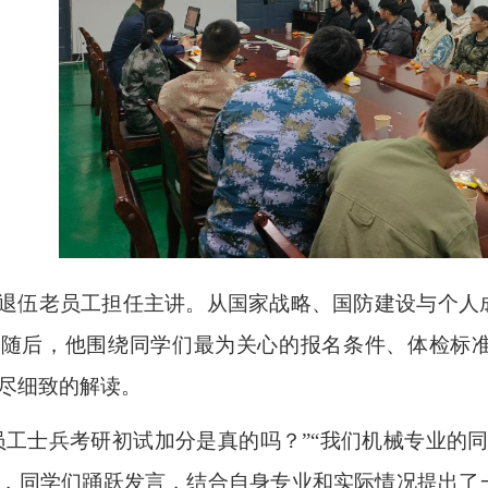
退伍老员工担任主讲。从国家战略、国防建设与个人
。随后，他围绕同学们最为关心的报名条件、体检标
尽细致的解读。
员工士兵考研初试加分是真的吗？”“我们机械专业的
，同学们踊跃发言，结合自身专业和实际情况提出了