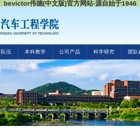
bevictor伟德(中文版)官方网站-源自始于1946
师队伍
本科教学
公司产品
科学研究
团队