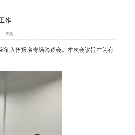
工作
浏览：
举办应征入伍报名专场答疑会。本次会议旨在为有