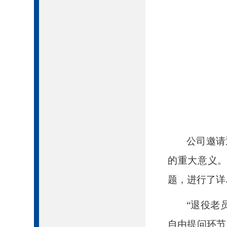
公司邀请
的重大意义
题，进行了详
“退役老
自由提问环节