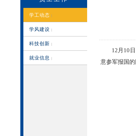
学工动态
|
学风建设
|
科技创新
|
12月1
就业信息
|
意参军报国的