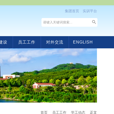
集团首页
实训平台
建设
员工工作
对外交流
ENGLISH
首页
员工工作
学工动态
正文