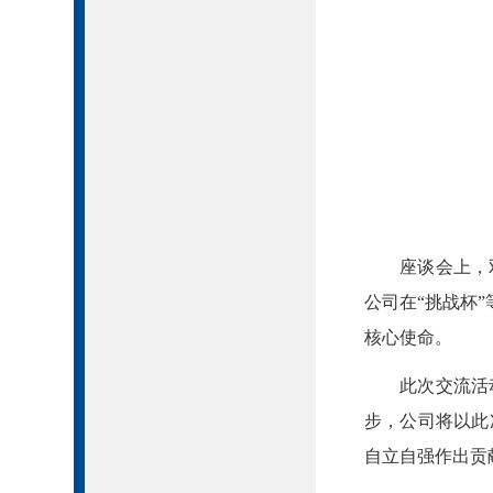
座谈会上，
公司在
“挑战杯
核心使命。
此次交流活
步，公司将以此
自立自强作出贡