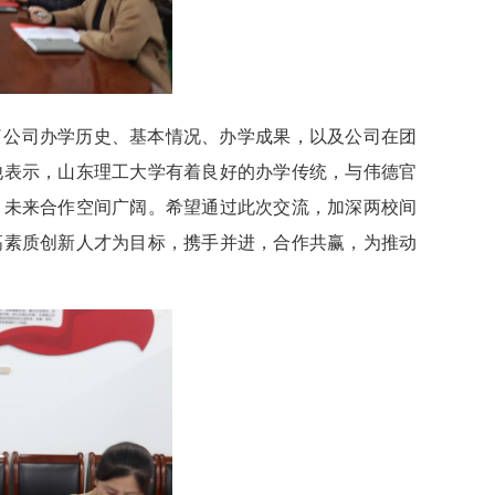
了公司办学历史、基本情况、办学成果，以及
公司在团
他表示，山东理工大学有着良好的办学传统，与伟德官
，未来合作空间广阔。希望通过此次交流，加深两校间
高素质创新人才为目标，携手并进，合作共赢，为推动