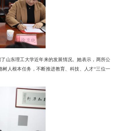
绍了
山东
理工大学近年来的发展情况。
她
表示，
两所公
德树人根本任务，不断推进教育、科技、人才
“三位一