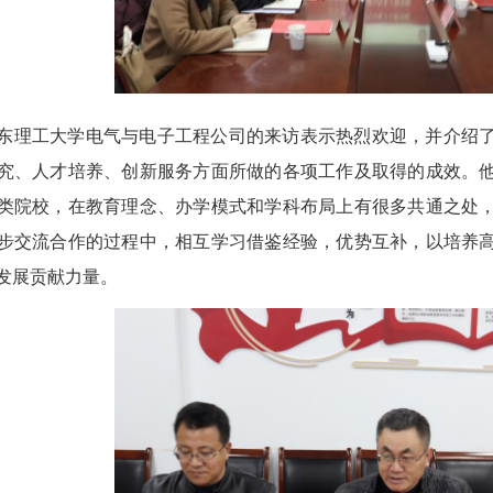
东理工大学电气与电子工程公司
的
来访表示热烈欢迎，
并
介绍
究、人才培养、创新服务方面所做的各项工作及取得的成效。
类院校，在教育理念、办学模式和学科布局上有很多共通之处
步交流合作的过程中，相互学习借鉴经验，优势互补，以培养
发展贡献力量
。