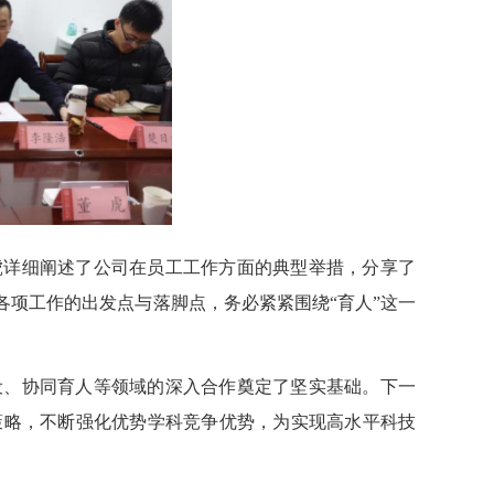
虎详细阐述了公司在员工工作方面的典型举措，分享了
各项工作的出发点与落脚点，务必紧紧围绕“育人”这一
设、协同育人等领域的深入合作奠定了坚实基础。下一
策略，不断强化优势学科竞争优势，为实现高水平科技