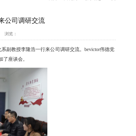
来公司调研交流
浏览：
化系
副教授李隆浩一行
来公司调研交流。bevictor伟德党
加了座谈会。