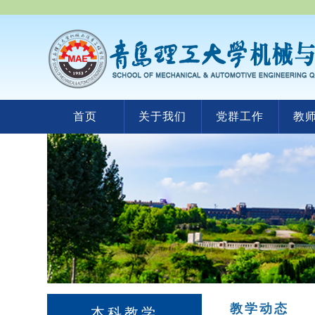
首页
关于我们
党群工作
教
教学动态
本科教学