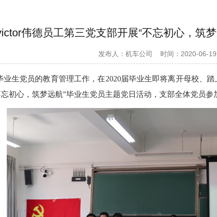
evictor伟德员工第三党支部开展“不忘初心，
发布人：机车公司
时间：2020-06-19
毕业生党员
的
教育管理工作，在
20
20
届毕业生即将离开母校、踏
不忘初心
，
筑梦远航
”
毕业生党员
主题党日活动，支部全体党员
参