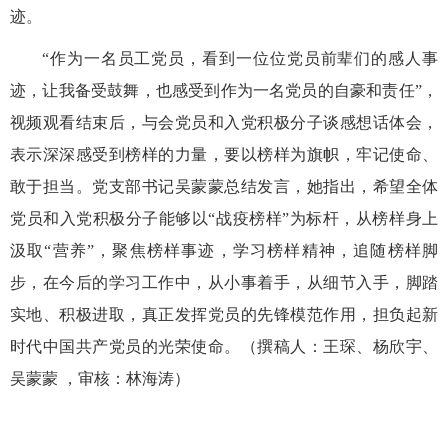
迹。
“
作
为
一名员工党员
，看到一位位党员前辈们的感人事
迹，
让我备受鼓舞，也感受到作为一名党员的自豪和责任
”，
视频观看结束后
，
与会党员和入党积极分子谈感想话体会
，
表示深深感受到榜样的力量
，
要以榜样为旗帜，牢记使命、
敢于担当
。
党支部书记吴蒙蒙总结发言，她指出，希望
全体
党员
和入党积极分子能够
以
“
战疫榜样
”
为标杆，
从榜样身上
汲取
“营养”，聚焦榜样事迹，学习榜样精神，追随榜样脚
步，在今后的学习工作中，从小事着手，从细节入手，脚踏
实地、积极进取，真正发挥党员的先锋模范作用，担负起新
时代中国共产党员的光荣使命。
（撰稿人：王琛、杨欣宇
、
吴蒙蒙
，
审核：
林海涛
）