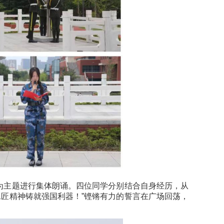
”为主题进行集体朗诵。四位同学分别结合自身经历，从
工匠精神铸就强国利器！”铿锵有力的誓言在广场回荡，