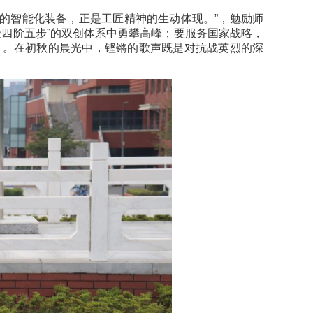
今的智能化装备，正是工匠精神的生动体现。”，勉励师
级四阶五步”的双创体系中勇攀高峰；要服务国家战略，
》。在初秋的晨光中，铿锵的歌声既是对抗战英烈的深