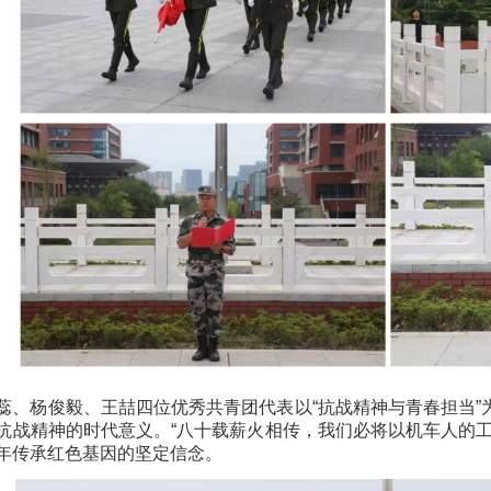
蕊、杨俊毅、王喆四位优秀共青团代表以“抗战精神与青春担当
抗战精神的时代意义。“八十载薪火相传，我们必将以机车人的
年传承红色基因的坚定信念。