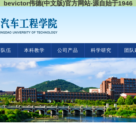
bevictor伟德(中文版)官方网站-源自始于1946
师队伍
本科教学
公司产品
科学研究
团队