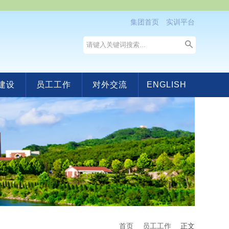
集团首页
实训平台
建设
员工工作
对外交流
ENGLISH
首页
员工工作
正文