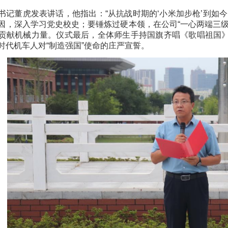
书记董虎发表讲话，他指出：“从抗战时期的‘小米加步枪’到如
因，深入学习党史校史；要锤炼过硬本领，在公司“一心两端三
贡献机械力量。仪式最后，全体师生手持国旗齐唱《歌唱祖国
时代机车人对“制造强国”使命的庄严宣誓。